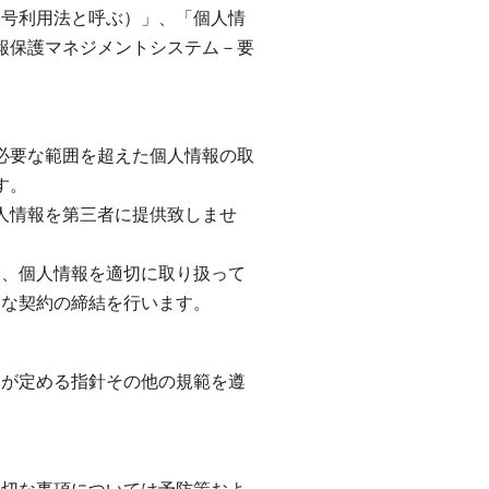
号利用法と呼ぶ）」、「個人情
人情報保護マネジメントシステム－要
必要な範囲を超えた個人情報の取
す。
人情報を第三者に提供致しませ
に、個人情報を適切に取り扱って
切な契約の締結を行います。
国が定める指針その他の規範を遵