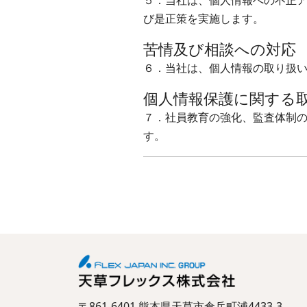
５．当社は、個人情報への不正
び是正策を実施します。
苦情及び相談への対応
６．当社は、個人情報の取り扱
個人情報保護に関する
７．社員教育の強化、監査体制の
す。
〒861-6401 熊本県天草市倉岳町浦4433-3