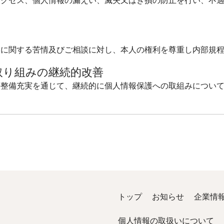
アクセス、個人情報の漏えい、滅失又はき損の防止を行い、不
いに関する苦情及びご相談に対し、本人の権利を尊重し内部規
取り組みの継続的改善
整備充実を通じて、継続的に個人情報保護への取組みについて
トップ
お知らせ
企業情
個人情報の取扱いについて