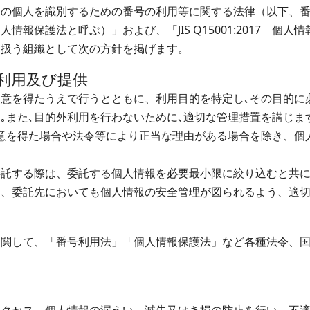
の個人を識別するための番号の利用等に関する法律（以下、番
情報保護法と呼ぶ）」および、「JIS Q15001:2017 個
り扱う組織として次の方針を掲げます。
利用及び提供
意を得たうえで行うとともに、利用目的を特定し､その目的に
｡また､目的外利用を行わないために､適切な管理措置を講じま
意を得た場合や法令等により正当な理由がある場合を除き、個
委託する際は、委託する個人情報を必要最小限に絞り込むと共
し、委託先においても個人情報の安全管理が図られるよう、適
に関して、「番号利用法」「個人情報保護法」など各種法令、