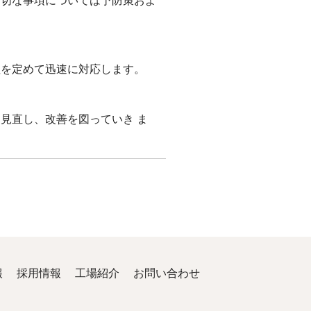
適切な事項については予防策およ
程を定めて迅速に対応します。
見直し、改善を図っていき ま
報
採用情報
工場紹介
お問い合わせ