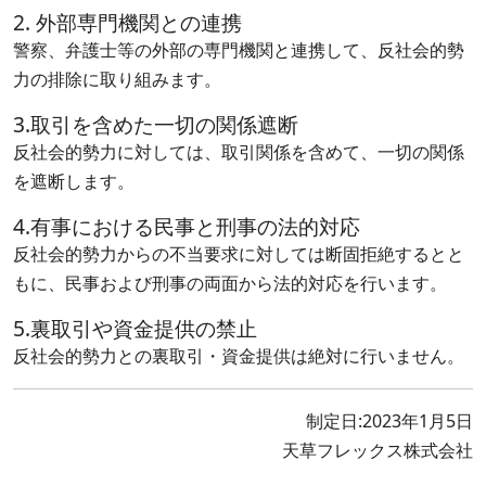
2. 外部専門機関との連携
警察、弁護士等の外部の専門機関と連携して、反社会的勢
力の排除に取り組みます。
3.取引を含めた一切の関係遮断
反社会的勢力に対しては、取引関係を含めて、一切の関係
を遮断します。
4.有事における民事と刑事の法的対応
反社会的勢力からの不当要求に対しては断固拒絶するとと
もに、民事および刑事の両面から法的対応を行います。
5.裏取引や資金提供の禁止
反社会的勢力との裏取引・資金提供は絶対に行いません。
制定日:2023年1月5日
天草フレックス株式会社