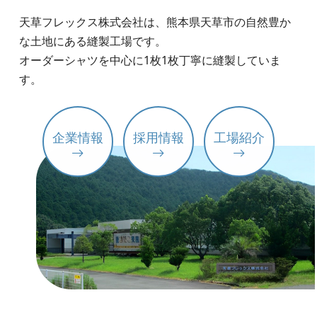
天草フレックス株式会社は、熊本県天草市の自然豊か
な土地にある縫製工場です。
オーダーシャツを中心に1枚1枚丁寧に縫製していま
す。
企業情報
採用情報
工場紹介